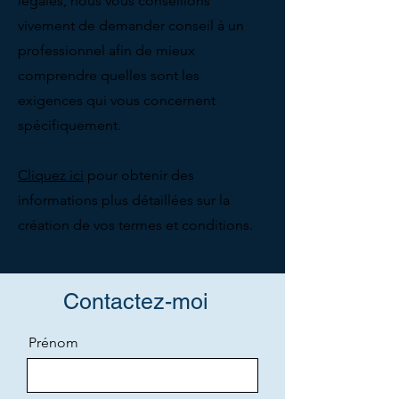
légales, nous vous conseillons
vivement de demander conseil à un
professionnel afin de mieux
comprendre quelles sont les
exigences qui vous concernent
spécifiquement.
Cliquez ici
pour obtenir des
informations plus détaillées sur la
création de vos termes et conditions.
Contactez-moi
Prénom