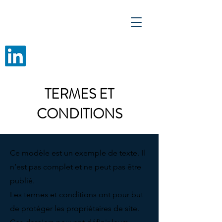
TERMES ET
CONDITIONS
Ce modèle est un exemple de texte. Il
n’est pas complet et ne peut pas être
publié.
Les termes et conditions ont pour but
de protéger les propriétaires de site.